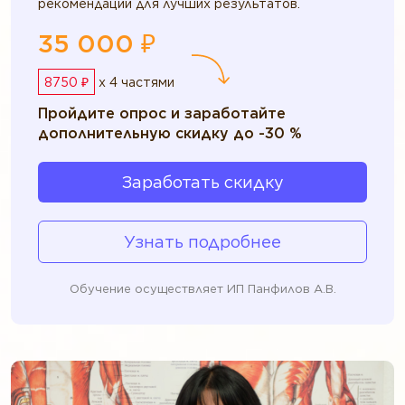
рекомендации для лучших результатов.
35 000 ₽
8750 ₽
x 4 частями
Пройдите опрос и заработайте
дополнительную скидку до -30 %
Заработать скидку
Узнать подробнее
Обучение осуществляет ИП Панфилов А.В.