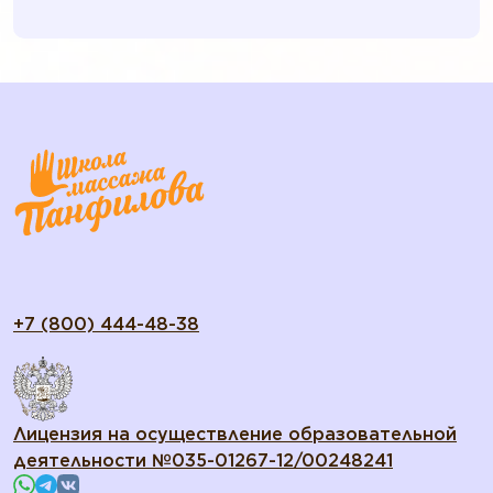
+7 (800) 444-48-38
Лицензия на осуществление образовательной
деятельности №035-01267-12/00248241